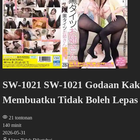
SW-1021 SW-1021 Godaan Kakak
Membuatku Tidak Boleh Lepas
21
tontonan
140 minit
2026-05-31