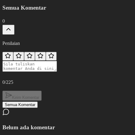
Semua Komentar
0
Penilaian
0
/225
Kirim Komentar
Semua Komentar
Belum ada komentar