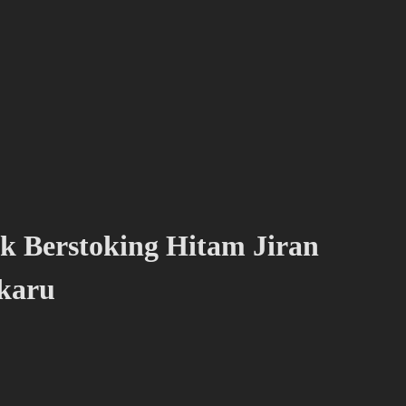
 Berstoking Hitam Jiran
karu