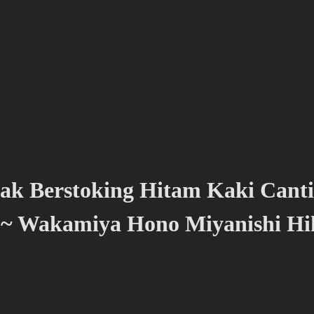
 Berstoking Hitam Kaki Cantik
 ~ Wakamiya Hono Miyanishi Hi