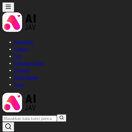
Mengikuti
Terbaru
Seri
Peringkat Aktris
Kategori
Short Drama
Paket