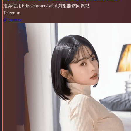
推荐使用Edge/chrome/safari浏览器访问网站
Telegram
@japanav