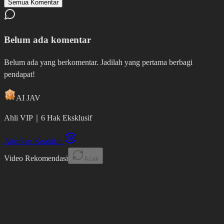
Semua Komentar
Belum ada komentar
Belum ada yang berkomentar. Jadilah yang pertama berbagi
pendapat!
AI JAV
Ahli VIP
｜
6 Hak Eksklusif
Aktifkan Keahlian
Video Rekomendasi
Acak