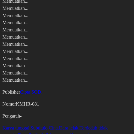
Memuatkan...
Memuatkan...
Memuatkan...
Memuatkan...
Memuatkan...
Memuatkan...
Memuatkan...
Memuatkan...
Memuatkan...
Memuatkan...
Memuatkan...
Memuatkan...
Publisher
Cipta SOD.
Nomor
KMHR-081
Pengarah
-
Karya tunggal.
Subtitulo Cina.
Dara lelaki
Terdedah tidak