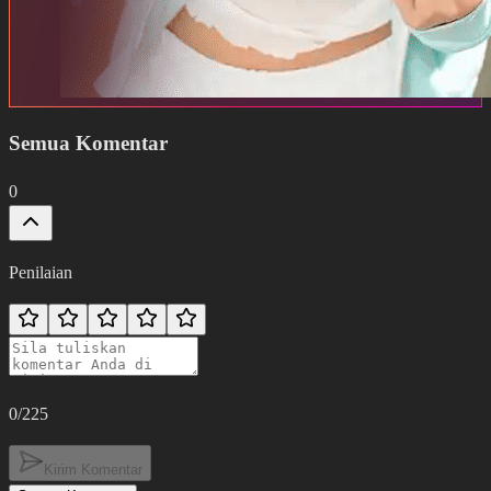
Semua Komentar
0
Penilaian
0
/225
Kirim Komentar