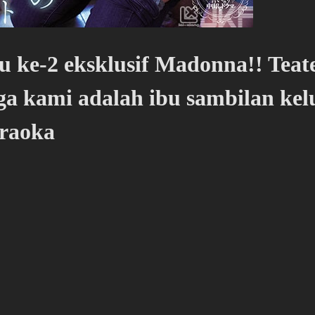
u ke-2 eksklusif Madonna!! Teat
ga kami adalah ibu sambilan k
iraoka