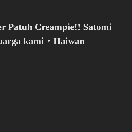
er Patuh Creampie!! Satomi
eluarga kami・Haiwan