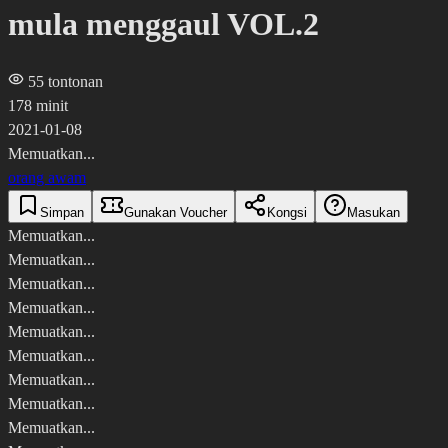
mula menggaul VOL.2
55
tontonan
178 minit
2021-01-08
Memuatkan...
orang awam
Simpan
Gunakan Voucher
Kongsi
Masukan
Memuatkan...
Memuatkan...
Memuatkan...
Memuatkan...
Memuatkan...
Memuatkan...
Memuatkan...
Memuatkan...
Memuatkan...