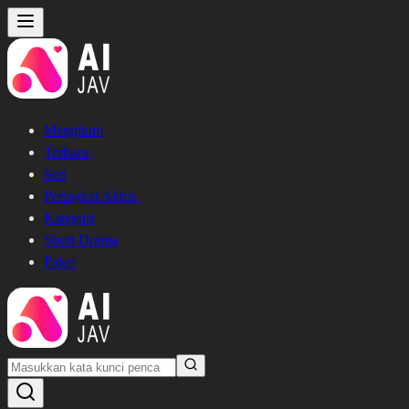
Mengikuti
Terbaru
Seri
Peringkat Aktris
Kategori
Short Drama
Paket