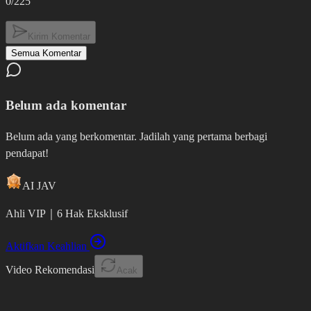
0
/225
Kirim Komentar
Semua Komentar
Belum ada komentar
Belum ada yang berkomentar. Jadilah yang pertama berbagi
pendapat!
AI JAV
Ahli VIP
｜
6 Hak Eksklusif
Aktifkan Keahlian
Video Rekomendasi
Acak